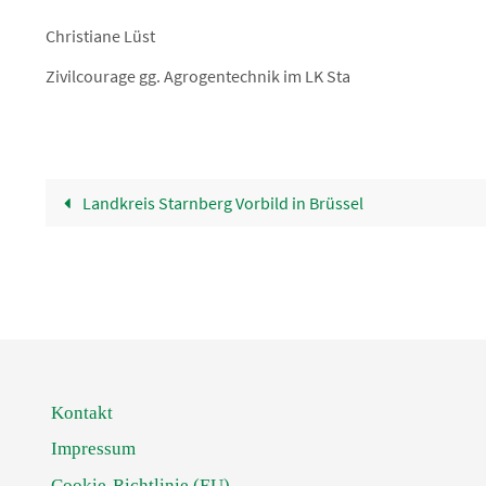
Christiane Lüst
Zivilcourage gg. Agrogentechnik im LK Sta
Landkreis Starnberg Vorbild in Brüssel
Kontakt
Impressum
Cookie-Richtlinie (EU)