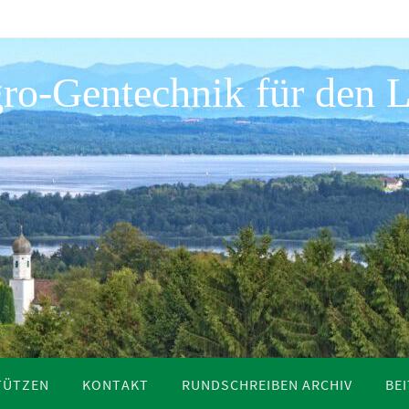
ro-Gentechnik für den L
TÜTZEN
KONTAKT
RUNDSCHREIBEN ARCHIV
BE