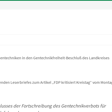
entechniken in den Gentechnikfreiheit-Beschluß des Landkreises
enden Leserbriefes zum Artikel „FDP kritisiert Kreistag“ vom Monta
usses der Fortschreibung des Gentechnikverbots für