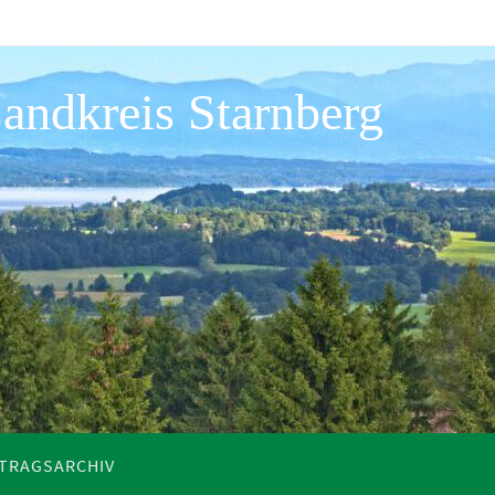
andkreis Starnberg
ITRAGSARCHIV