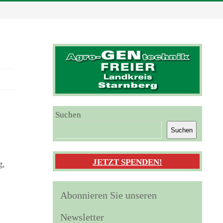
Suchen
Suchen
JETZT SPENDEN!
g,
Abonnieren Sie unseren
Newsletter