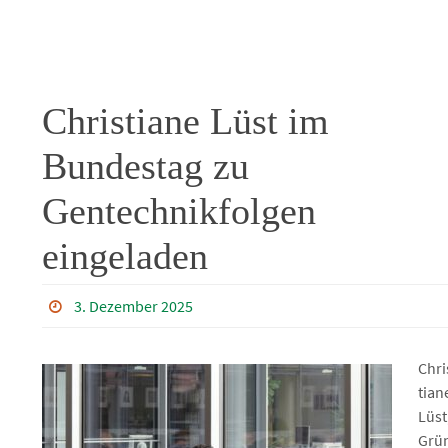
Christiane Lüst im
Bundestag zu
Gentechnikfolgen
eingeladen
3. Dezember 2025
Chri
tian
Lüst
Grü