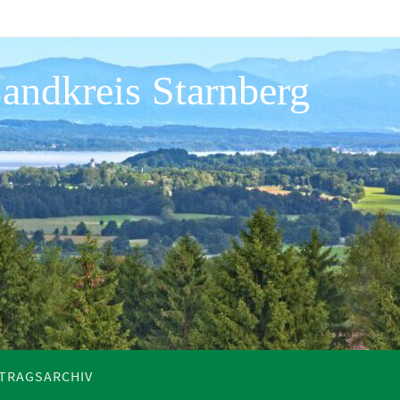
andkreis Starnberg
ITRAGSARCHIV