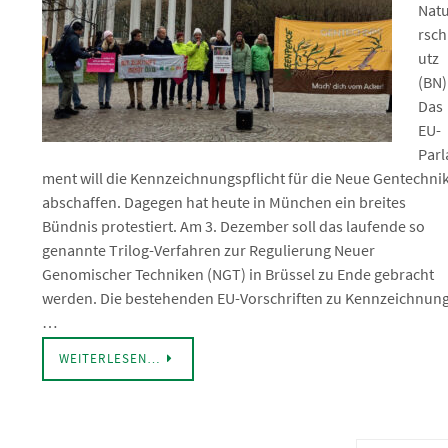
Nat
rsch
utz
(BN)
Das
EU-
Parl
ment will die Kennzeichnungspflicht für die Neue Gentechni
abschaffen. Dagegen hat heute in München ein breites
Bündnis protestiert. Am 3. Dezember soll das laufende so
genannte Trilog-Verfahren zur Regulierung Neuer
Genomischer Techniken (NGT) in Brüssel zu Ende gebracht
werden. Die bestehenden EU-Vorschriften zu Kennzeichnung
…
WEITERLESEN…