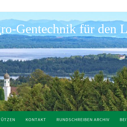
ro-Gentechnik für den L
TÜTZEN
KONTAKT
RUNDSCHREIBEN ARCHIV
BE