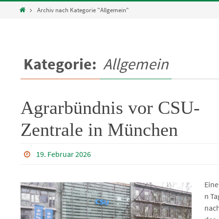
Home
Archiv nach Kategorie "Allgemein"
Kategorie:
Allgemein
Agrarbündnis vor CSU-
Zentrale in München
19. Februar 2026
Eine
n Ta
nac