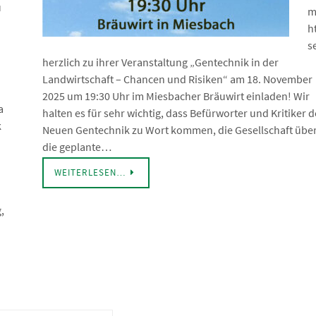
u
m
h
s
herzlich zu ihrer Veranstaltung „Gentechnik in der
Landwirtschaft – Chancen und Risiken“ am 18. November
2025 um 19:30 Uhr im Miesbacher Bräuwirt einladen! Wir
a
halten es für sehr wichtig, dass Befürworter und Kritiker d
k
Neuen Gentechnik zu Wort kommen, die Gesellschaft übe
die geplante…
WEITERLESEN…
,