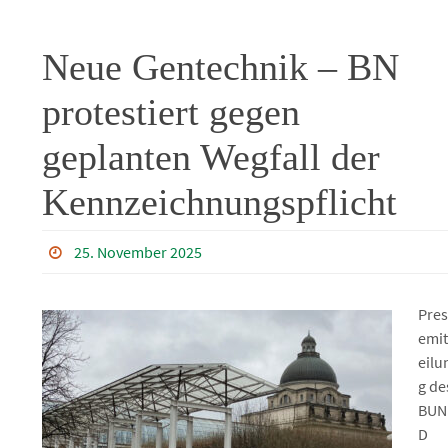
Neue Gentechnik – BN
protestiert gegen
geplanten Wegfall der
Kennzeichnungspflicht
25. November 2025
Pres
emit
eilu
g de
BUN
D