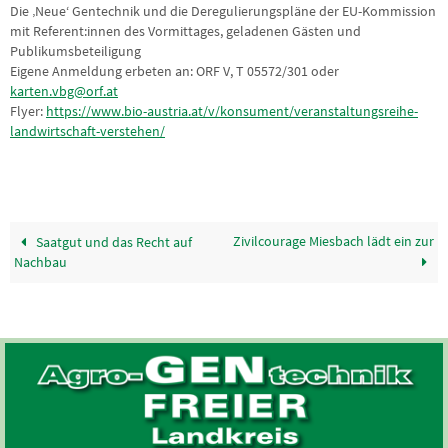
Die ‚Neue‘ Gentechnik und die Deregulierungspläne der EU-Kommission
mit Referent:innen des Vormittages, geladenen Gästen und
Publikumsbeteiligung
Eigene Anmeldung erbeten an: ORF V, T 05572/301 oder
karten.vbg@orf.at
Flyer:
https://www.bio-austria.at/v/konsument/veranstaltungsreihe-
landwirtschaft-verstehen/
Zivilcourage Miesbach lädt ein zur
Saatgut und das Recht auf
Nachbau