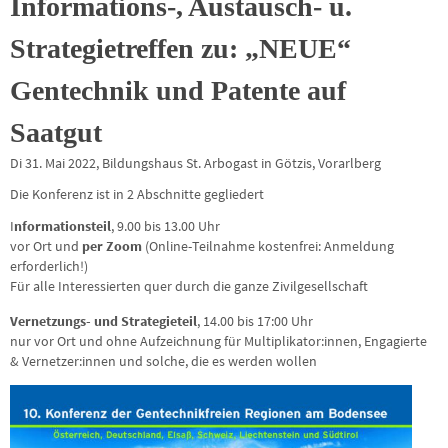
Informations-, Austausch- u.
Strategietreffen zu: „NEUE“
Gentechnik und Patente auf
Saatgut
Di 31. Mai 2022, Bildungshaus St. Arbogast in Götzis, Vorarlberg
Die Konferenz ist in 2 Abschnitte gegliedert
I
nformationsteil
, 9.00 bis 13.00 Uhr
vor Ort und
per Zoom
(Online-Teilnahme kostenfrei: Anmeldung
erforderlich!)
Für alle Interessierten quer durch die ganze Zivilgesellschaft
Vernetzungs- und Strategieteil
, 14.00 bis 17:00 Uhr
nur vor Ort und ohne Aufzeichnung für Multiplikator:innen, Engagierte
& Vernetzer:innen und solche, die es werden wollen