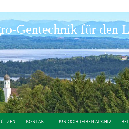
ro-Gentechnik für den L
TÜTZEN
KONTAKT
RUNDSCHREIBEN ARCHIV
BE