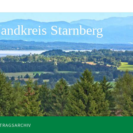
andkreis Starnberg
ITRAGSARCHIV