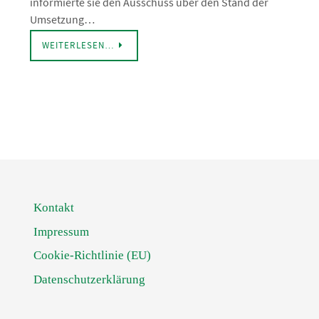
informierte sie den Ausschuss über den Stand der
Umsetzung…
WEITERLESEN…
Kontakt
Impressum
Cookie-Richtlinie (EU)
Datenschutzerklärung