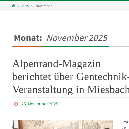
Home
2025
November
Monat:
November 2025
Alpenrand-Magazin
berichtet über Gentechnik
Veranstaltung in Miesbac
25. November 2025
Les
n Si