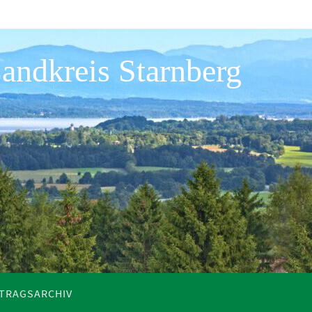
andkreis Starnberg
ITRAGSARCHIV