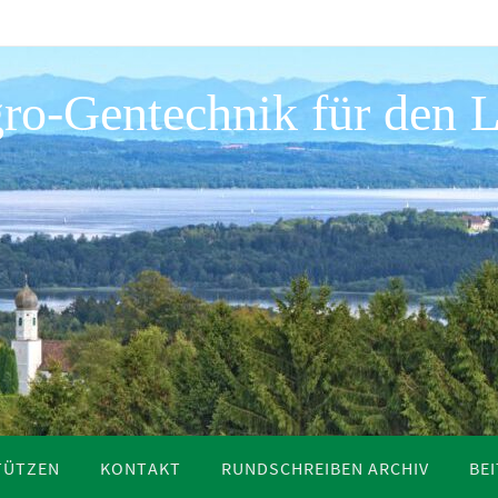
ro-Gentechnik für den L
TÜTZEN
KONTAKT
RUNDSCHREIBEN ARCHIV
BE