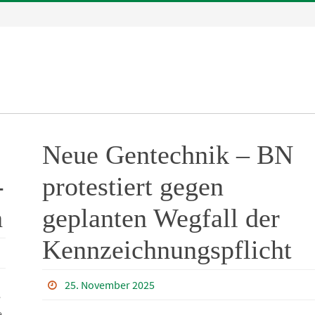
Neue Gentechnik – BN
-
protestiert gegen
h
geplanten Wegfall der
Kennzeichnungspflicht
25. November 2025
e
e