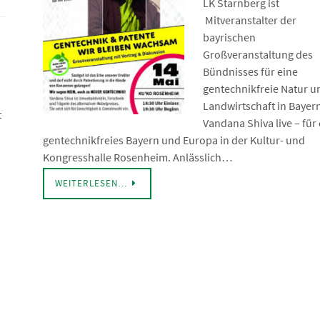
LK Starnberg ist
Mitveranstalter der
bayrischen
Großveranstaltung des
Bündnisses für eine
gentechnikfreie Natur u
Landwirtschaft in Bayer
t
Vandana Shiva live – für 
gentechnikfreies Bayern und Europa in der Kultur- und
Kongresshalle Rosenheim. Anlässlich…
WEITERLESEN…