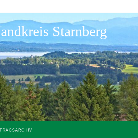
andkreis Starnberg
ITRAGSARCHIV