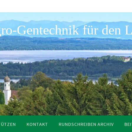
ro-Gentechnik für den L
TÜTZEN
KONTAKT
RUNDSCHREIBEN ARCHIV
BE