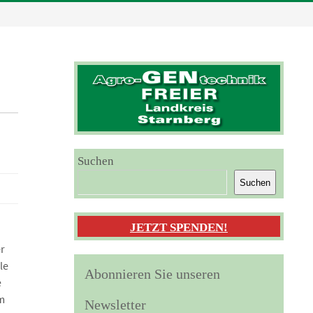
Suchen
Suchen
JETZT SPENDEN!
er
le
Abonnieren Sie unseren
e
m
Newsletter