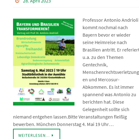
28. April 2023
Professor Antonio Andrioli
kommt nochmal nach
Bayern bevor er wieder
seine Heimreise nach
Brasilien antritt. Er referier
u.a. zu den Themen
Gentechnik,
Menschenrechtsverletzung
en und Mercosur-
Abkommen. Es ist immer
spannend was Antonio zu
berichten hat. Diese
Gelegenheit sollte sich
niemand entgehen lassen.Bitte Veranstaltungen fleißig
bewerben. München Donnerstag 4. Mai 19 Uhr…
WEITERLESEN…