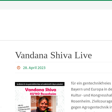
Vandana Shiva Live
28. April 2023
für ein gentechnikfreies
Bayern und Europa in d
Kultur- und Kongresshal
Rosenheim. Zivilcourag
gegen Agrogentechnik i