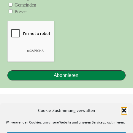
Gemeinden
Presse
Cookie-Zustimmung verwalten
Kontakt
Impressum
Wir verwenden Cookies, um unsere Website und unseren Service zu optimieren.
Cookie-Richtlinie (EU)