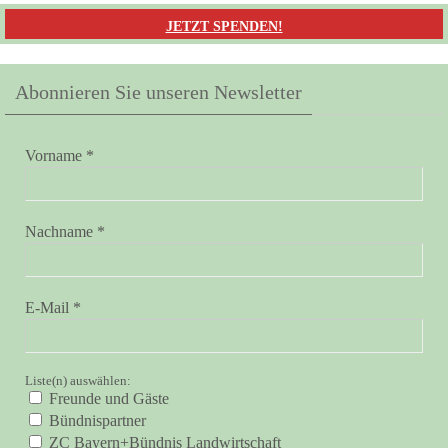
JETZT SPENDEN!
Abonnieren Sie unseren Newsletter
Vorname
*
Nachname
*
E-Mail
*
Liste(n) auswählen:
Freunde und Gäste
Bündnispartner
ZC Bayern+Bündnis Landwirtschaft