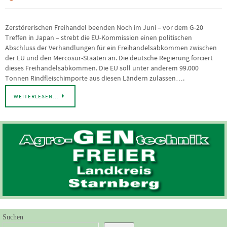
Zerstörerischen Freihandel beenden Noch im Juni – vor dem G-20
Treffen in Japan – strebt die EU-Kommission einen politischen
Abschluss der Verhandlungen für ein Freihandelsabkommen zwischen
der EU und den Mercosur-Staaten an. Die deutsche Regierung forciert
dieses Freihandelsabkommen. Die EU soll unter anderem 99.000
Tonnen Rindfleischimporte aus diesen Ländern zulassen….
WEITERLESEN…
Suchen