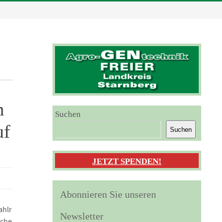
m
Suchen
uf
Suchen
JETZT SPENDEN!
Abonnieren Sie unseren
ahlr
Newsletter
iche