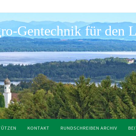
ro-Gentechnik für den L
TÜTZEN
KONTAKT
RUNDSCHREIBEN ARCHIV
BE