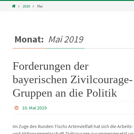
Home
2019
Mai
Monat:
Mai 2019
Forderungen der
bayerischen Zivilcourage-
Gruppen an die Politik
10. Mai 2019
Im Zuge des Runden Tischs Artenvielfalt hat sich die Arbeits-
und Aktionsgemeinschaft Zivilcourage zusammengesetzt un