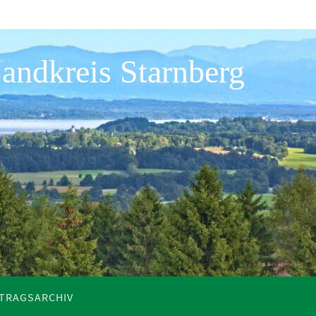
andkreis Starnberg
ITRAGSARCHIV