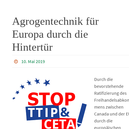
Agrogentechnik für
Europa durch die
Hintertür
10. Mai 2019
Durch die
bevorstehende
Ratifizierung des
Freihandelsabko
mens zwischen
Canada und der E
durch die
europäischen